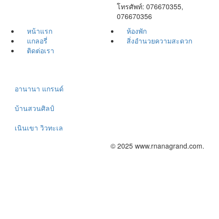
โทรศัพท์: 076670355,
076670356
หน้าแรก
ห้องพัก
แกลอรี่
สิ่งอำนวยความสะดวก
ติดต่อเรา
อานานา แกรนด์
บ้านสวนศิลป์
เนินเขา วิวทะเล
© 2025 www.rnanagrand.com.